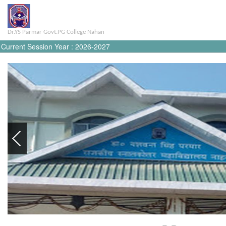
Dr.YS Parmar Govt.PG College Nahan
Current Session Year : 2026-2027