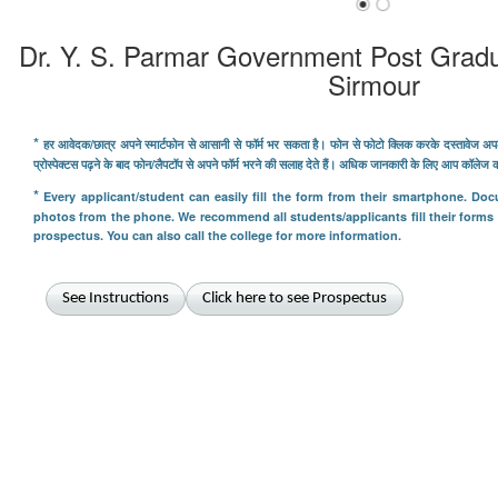
Dr. Y. S. Parmar Government Post Grad
Sirmour
*
हर आवेदक/छात्र अपने स्मार्टफोन से आसानी से फॉर्म भर सकता है। फोन से फोटो क्लिक करके दस्तावेज अप
प्रोस्पेक्टस पढ़ने के बाद फोन/लैपटॉप से ​​अपने फॉर्म भरने की सलाह देते हैं। अधिक जानकारी के लिए आप कॉलेज
*
Every applicant/student can easily fill the form from their smartphone. Do
photos from the phone. We recommend all students/applicants fill their forms
prospectus. You can also call the college for more information.
See Instructions
Click here to see Prospectus